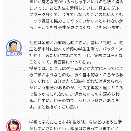
輩とか有名な方がいらっしゃるというのも凄く誇ら
しいです。あと先生も素晴らしいし。経工もグルー
プワーク多くて、今まではなしたことの無い人とも
一つの課題を協力してやっていかないといけないか
ら、そこでも社会性が見につくな…とも思います。
社経は金融とか就職活動に強い。昔は「社経は、経
工と都市計に比べて普段の学生生活で、パラダイス
社経！」みたいに言われてたけど、実際にはそんな
ことなくて、真面目にやってるよ。
授業では、たとえばゲーム論とか大学に入ってはじ
めて学ぶようなものも、凄く基本的なところから教
えてくれて、自分の力で知識をどれだけ深められる
かという部分があるのが、他の主専攻と違うところ
で強みかもしれない。。深めたいものを深められ
る。自由に、自分の力で。っという良さがありま
す。あと教授がすごい良い！
学類で学んだことを4年生以降、今後どのように活
かしていきたいという希望はきまっていますか？