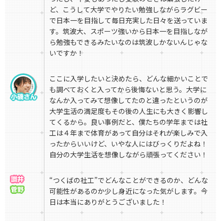
ど、こうして大学でやりたい勉強しながらラグビー
で日本一を目指して毎日充実した日々を送っていま
す。筑波大、スポーツ強いから日本一を目指しなが
ら勉強もできるみたいなのは筑波しかないんじゃな
いですか！
ここに入学したいと決めたら、どんな細かいことで
も調べておくと入ってから後悔ないと思う。大学に
なんか入ってみて想像してたのと違ったというのが
大学生活の満足度もその後の人生にも大きく影響し
てくるから。良い事例だと、僕たちの学年までは社
工は４年まで体育があって自分はそれが楽しみで入
ったからいいけど、いやな人にはびっくりだよね！
自分の大学生活を想像しながら頑張ってください！
“つくばの社工”でどんなことができるのか、どんな
可能性があるのか少し身近になった気がします。今
日は本当にありがとうございました！