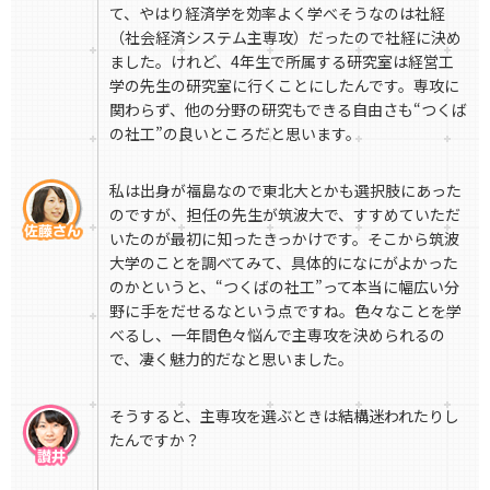
て、やはり経済学を効率よく学べそうなのは社経
（社会経済システム主専攻）だったので社経に決め
ました。けれど、4年生で所属する研究室は経営工
学の先生の研究室に行くことにしたんです。専攻に
関わらず、他の分野の研究もできる自由さも“つくば
の社工”の良いところだと思います。
私は出身が福島なので東北大とかも選択肢にあった
のですが、担任の先生が筑波大で、すすめていただ
いたのが最初に知ったきっかけです。そこから筑波
大学のことを調べてみて、具体的になにがよかった
のかというと、“つくばの社工”って本当に幅広い分
野に手をだせるなという点ですね。色々なことを学
べるし、一年間色々悩んで主専攻を決められるの
で、凄く魅力的だなと思いました。
そうすると、主専攻を選ぶときは結構迷われたりし
たんですか？