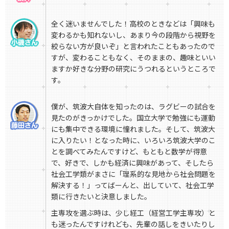
全く迷いませんでした！高校のときなどは「興味も
変わるかも知れないし、あまり今の段階から視野を
絞らない方が良いぞ」と言われたこともあったので
すが、変わることもなく、そのままの、趣味といい
ますか好きな分野の研究にうつれるというところで
す。
僕が、筑波大自体を知ったのは、ラグビーの試合を
見たのがきっかけでした。国立大学で勉強にも運動
にも集中できる環境に憧れました。そして、筑波大
に入りたい！となった時に、いろいろ筑波大学のこ
とを調べてみたんですけど、もともと数学が得意
で、好きで、しかも経済に興味があって、そしたら
社会工学類がまさに「理系的な見地から社会問題を
解決する！」ってばーんと、出していて、社会工学
類に行きたいと決意しました。
主専攻を選ぶ時は、少し経工（経営工学主専攻）と
も迷ったんですけれども、先輩の話しをきいたりし