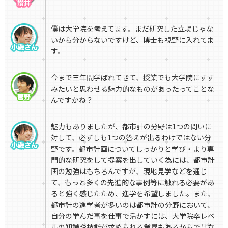
僕は大学院を考えてます。まだ研究した立場じゃな
いから分からないですけど、博士も視野に入れてま
す。
今まで三年間学ばれてきて、授業でも大学院にすす
みたいと思わせる魅力的なものがあったってことな
んですかね？
魅力もありましたが、都市計の分野は1つの問いに
対して、必ずしも1つの答えが出るわけではない分
野です。都市計画についてしっかりと学び・より専
門的な研究をして提案を出していく為には、都市計
画の勉強はもちろんですが、現地見学などを通じ
て、もっと多くの先進的な事例等に触れる必要があ
ると強く感じたため、進学を希望しました。また、
都市計の進学者が多いのは都市計の分野において、
自分の学んだ事を仕事で活かすには、大学院卒レベ
ルの知識や技能が求められる業界もあるからではな