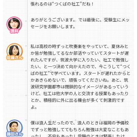
張れるのは“つくばの社工”だね！
ありがとうございます。 では最後に、受験生にメッ
セージをお願いします。
私は高校の時ずっと吹奏楽をやっていて、夏休みと
か皆が勉強してるなか部活やっていてスタートが遅
れたんですが、筑波大学に入りたい、社工で勉強し
たい、と一つ決めて向かえたので、今こうして“つく
ばの社工”で学べています。スタートが遅れたからと
かあきらめないで、頑張ってくださいね。あと、筑
波研究学園都市は閉鎖的なイメージがあるっていう
けど、社工は他大学の人と交流する授業もあったり
とか、積極的に外に出る機会が多くて刺激的です
よ。
僕は浪人生だったので、浪人のときは福岡の予備校
でずっと勉強しててもちろん勉強は大変なこともあ
ったし、不安もあったし受験のときは緊張したけ