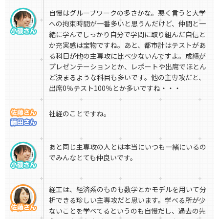
自慢はグループワークの多さかな。悪く言うと大学
への拘束時間が一番多いと思うんだけど、仲間と一
緒に学んでしっかり自分で学問に取り組んだ自信と
か充実感は宝物ですね。あと、都市計はテストがあ
る科目が他の主専攻に比べ少ないんですよ。成績が
プレゼンテーションとか、レポートや出席でほとん
ど決まるような科目も多いです。他の主専攻だと、
出席0％テスト100％とか多いですね・・・
社経のことですね。
あと同じ主専攻の人とは本当にいつも一緒にいるの
でみんなとても仲良いです。
経工は、経済系のものも数学とかモデルを用いて分
析できる珍しい主専攻だと思います。学べる所が少
ないことを学べてるというのも自慢だし、過去の先