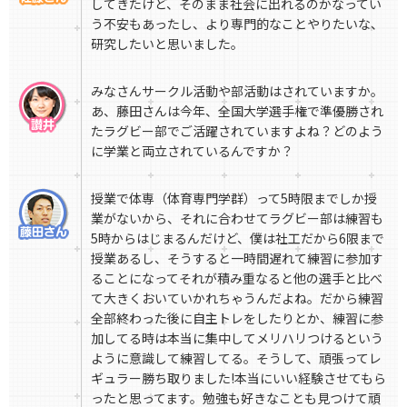
してきたけど、そのまま社会に出れるのかなってい
う不安もあったし、より専門的なことやりたいな、
研究したいと思いました。
みなさんサークル活動や部活動はされていますか。
あ、藤田さんは今年、全国大学選手権で準優勝され
たラグビー部でご活躍されていますよね？どのよう
に学業と両立されているんですか？
授業で体専（体育専門学群）って5時限までしか授
業がないから、それに合わせてラグビー部は練習も
5時からはじまるんだけど、僕は社工だから6限まで
授業あるし、そうすると一時間遅れて練習に参加す
ることになってそれが積み重なると他の選手と比べ
て大きくおいていかれちゃうんだよね。だから練習
全部終わった後に自主トレをしたりとか、練習に参
加してる時は本当に集中してメリハリつけるという
ように意識して練習してる。そうして、頑張ってレ
ギュラー勝ち取りました!本当にいい経験させてもら
ったと思ってます。勉強も好きなことも見つけて頑