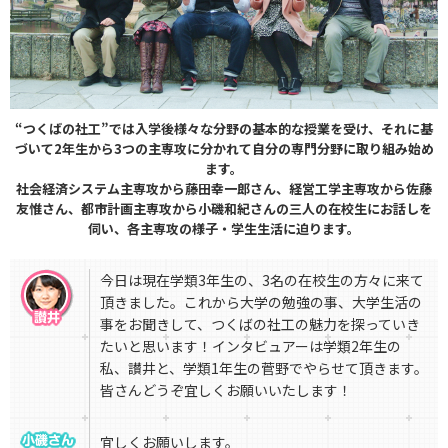
“つくばの社工”では入学後様々な分野の基本的な授業を受け、
それに基
づいて2年生から3つの主専攻に分かれて自分の専門分野に取り組み始め
ます。
社会経済システム主専攻から藤田幸一郎さん、経営工学主専攻から佐藤
友惟さん、
都市計画主専攻から小磯和紀さんの三人の在校生にお話しを
伺い、
各主専攻の様子・学生生活に迫ります。
今日は現在学類3年生の、3名の在校生の方々に来て
頂きました。これから大学の勉強の事、大学生活の
事をお聞きして、つくばの社工の魅力を探っていき
たいと思います！インタビュアーは学類2年生の
私、讃井と、学類1年生の菅野でやらせて頂きます。
皆さんどうぞ宜しくお願いいたします！
宜しくお願いします。