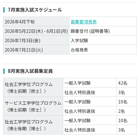
7月実施入試スケジュール
2026年4月下旬
募集要項発表
2026年5月22日(木) - 6月1日(月)
願書受付 (証明書等)
2026年7月3日(金)
入学試験
2026年7月21日(火)
合格発表
8月実施入試募集定員
一般入学試験
42名
社会工学学位プログラム
（博士前期［修士］）
社会人特別選抜
3名
一般入学試験
10名
サービス工学学位プログラム
（博士前期［修士］）
社会人特別選抜
2名
一般入学試験
10名
社会工学学位プログラム
（博士後期［博士］）
社会人特別選抜
3名