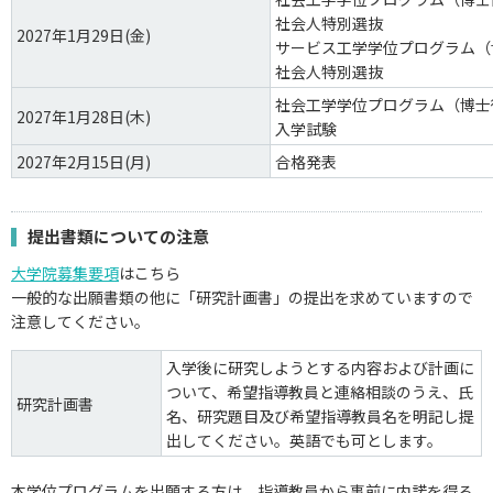
社会人特別選抜
2027年1月29日(金)
サービス工学学位プログラム（
社会人特別選抜
社会工学学位プログラム（博士
2027年1月28日(木)
入学試験
2027年2月15日(月)
合格発表
提出書類についての注意
大学院募集要項
はこちら
一般的な出願書類の他に「研究計画書」の提出を求めていますので
注意してください。
入学後に研究しようとする内容および計画に
ついて、希望指導教員と連絡相談のうえ、氏
研究計画書
名、研究題目及び希望指導教員名を明記し提
出してください。英語でも可とします。
本学位プログラムを出願する方は、指導教員から事前に内諾を得る