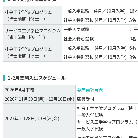
一般入学試験 (4月／10月入学)
16
社会工学学位プログラム
（博士前期［修士］）
社会人特別選抜 (4月／10月入学)
5名
一般入学試験
若干
サービス工学学位プログラム
（博士前期［修士］）
社会人特別選抜
3名
一般入学試験 (4月／10月入学)
6名
社会工学学位プログラム
（博士後期［博士］）
社会人特別選抜 (4月／10月入学)
3名
1-2月実施入試スケジュール
2026年4月下旬
募集要項発表
2026年11月30日(月) - 12月10日(木)
願書受付
社会工学学位プログラム（博士
一般入学試験
2027年1月28日, 29日(木,金)
サービス工学学位プログラム（
一般入学試験
社会工学学位プログラム（博士