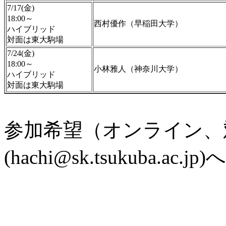
7/17(金)
18:00～
西村優作（早稲田大学）
ハイブリッド
対面は東大駒場
7/24(金)
18:00～
小林雅人（神奈川大学）
ハイブリッド
対面は東大駒場
参加希望（オンライン、
(hachi@sk.tsukuba.a