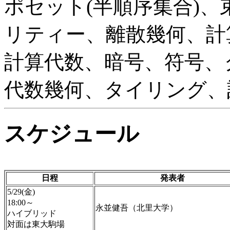
ポセット(半順序集合)
リティー、離散幾何、計
計算代数、暗号、符号、
代数幾何、タイリング、
スケジュール
日程
発表者
5/29(金)
18:00～
永並健吾（北里大学）
ハイブリッド
対面は東大駒場