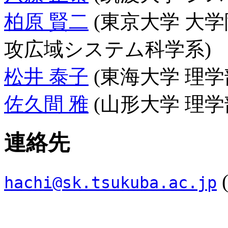
柏原 賢二
(東京大学 大
攻広域システム科学系)
松井 泰子
(東海大学 理
佐久間 雅
(山形大学 理学
連絡先
hachi@sk.tsukuba.ac.jp