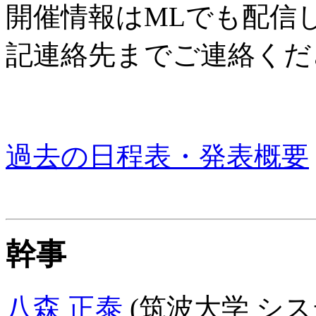
開催情報はMLでも配信
記連絡先までご連絡くだ
過去の日程表・発表概要
幹事
八森 正泰
(筑波大学 シス